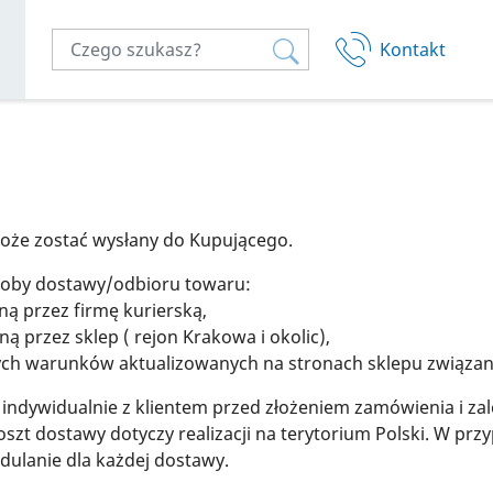
Kontakt
Twój kosz
oże zostać wysłany do Kupującego.
soby dostawy/odbioru towaru:
ą przez firmę kurierską,
 przez sklep ( rejon Krakowa i okolic),
ych warunków aktualizowanych na stronach sklepu związany
indywidualnie z klientem przed złożeniem zamówienia i zal
szt dostawy dotyczy realizacji na terytorium Polski. W pr
dulanie dla każdej dostawy.