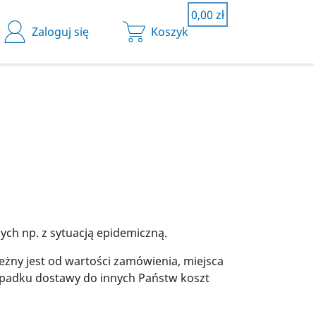
0,00 zł
0,00 zł
Zaloguj się
Koszyk
Koszyk
yk jest pusty.
ch np. z sytuacją epidemiczną.
eżny jest od wartości zamówienia, miejsca
zypadku dostawy do innych Państw koszt