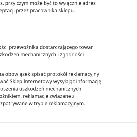
, przy czym może być to wyłącznie adres
eptacji przez pracownika sklepu.
ści przewoźnika dostarczającego towar
szkodzeń mechanicznych i zgodności
ma obowiązek spisać protokół reklamacyjny
wać Sklep Internetowy wysyłając informację
głoszenia uszkodzeń mechanicznych
oźnikiem, reklamacje związane z
ozpatrywane w trybie reklamacyjnym.