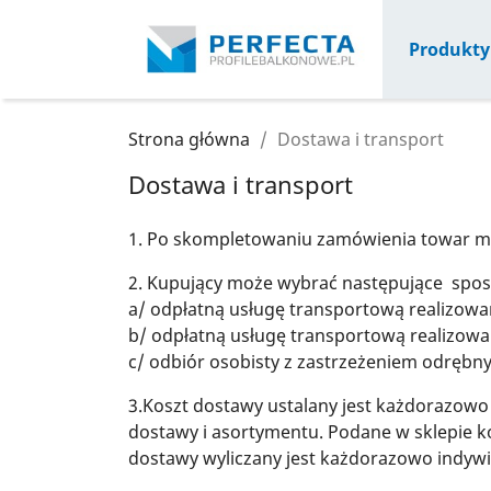
Produkty
Strona główna
Dostawa i transport
Dostawa i transport
1. Po skompletowaniu zamówienia towar m
2. Kupujący może wybrać następujące spo
a/ odpłatną usługę transportową realizowan
b/ odpłatną usługę transportową realizowaną
c/ odbiór osobisty z zastrzeżeniem odrębn
3.Koszt dostawy ustalany jest każdorazowo 
dostawy i asortymentu. Podane w sklepie ko
dostawy wyliczany jest każdorazowo indywi