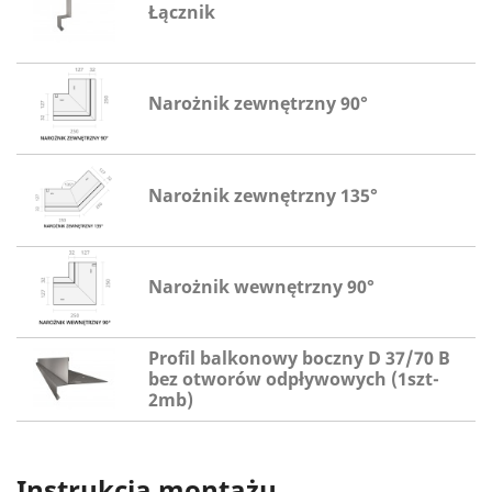
Łącznik
Narożnik zewnętrzny 90°
Narożnik zewnętrzny 135°
Narożnik wewnętrzny 90°
Profil balkonowy boczny D 37/70 B
bez otworów odpływowych (1szt-
2mb)
Instrukcja montażu