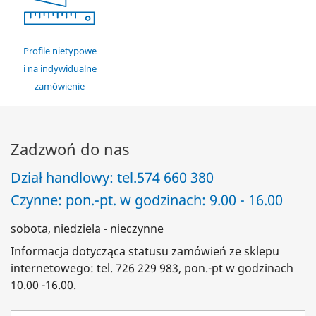
Profile nietypowe
i na indywidualne
zamówienie
Zadzwoń do nas
Dział handlowy: tel.
574 660 380
Czynne: pon.-pt. w godzinach: 9.00 - 16.00
sobota, niedziela - nieczynne
Informacja dotycząca statusu zamówień ze sklepu
internetowego: tel. 726 229 983, pon.-pt w godzinach
10.00 -16.00.