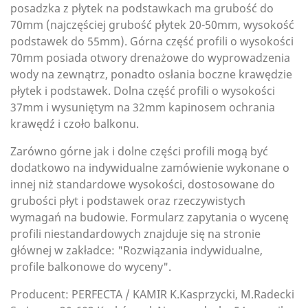
posadzka z płytek na podstawkach ma grubość do
70mm (najczęściej grubość płytek 20-50mm, wysokość
podstawek do 55mm).
Górna część profili o wysokości
70mm posiada otwory drenażowe do wyprowadzenia
wody na zewnątrz, ponadto osłania boczne krawędzie
płytek i podstawek. Dolna część profili o wysokości
37mm i wysuniętym na 32mm kapinosem ochrania
krawędź i czoło balkonu.
Zarówno górne jak i dolne części profili mogą być
dodatkowo na indywidualne zamówienie wykonane o
innej niż standardowe wysokości, dostosowane do
grubości płyt i podstawek oraz rzeczywistych
wymagań na budowie. Formularz zapytania o wycenę
profili niestandardowych znajduje się na stronie
głównej w zakładce: "Rozwiązania indywidualne,
profile balkonowe do wyceny".
Producent: PERFECTA / KAMIR K.Kasprzycki, M.Radecki