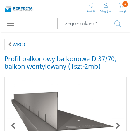
0
Kontakt
Zaloguj się
Koszyk
WRÓĆ
Profil balkonowy balkonowe D 37/70,
balkon wentylowany (1szt-2mb)