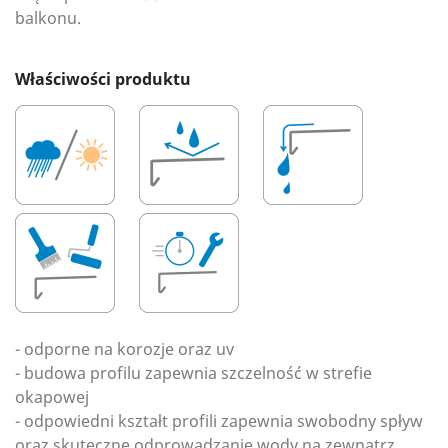
balkonu.
Właściwości produktu
- odporne na korozje oraz uv
- budowa profilu zapewnia szczelność w strefie
okapowej
- odpowiedni kształt profili zapewnia swobodny spływ
oraz skuteczne odprowadzanie wody na zewnątrz