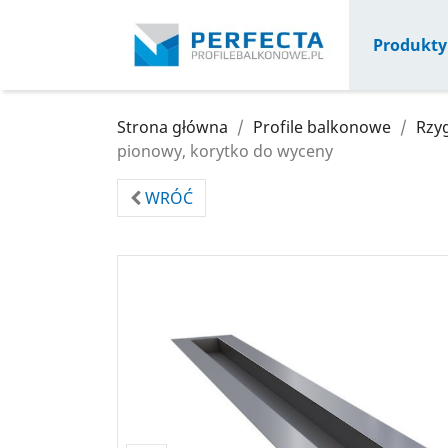
Produkty
Strona główna
Profile balkonowe
Rzyg
pionowy, korytko do wyceny
WRÓĆ