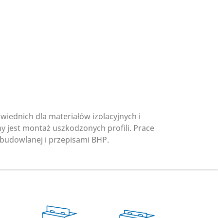
ednich dla materiałów izolacyjnych i
 jest montaż uszkodzonych profili. Prace
budowlanej i przepisami BHP.