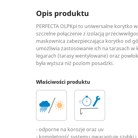
Opis produktu
PERFECTA OLPKpi to uniwersalne korytko w 
szczelne połączenie z izolacją przeciwwil
maskownica zabezpieczająca korytko od gór
umożliwia zastosowanie ich na tarasach w 
legarach (tarasy wentylowane) oraz powło
była wyższa niż poziom posadzki.
Właściwości produktu
- odporne na korozje oraz uv
- kompletność systemu gwarantuje szybki 