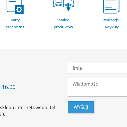
Karty
Katalogi
Realizacje i
techniczne
produktów
Artykuły
 16.00
WYŚLIJ
sklepu internetowego: tel.
00.