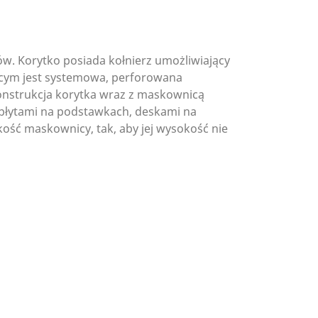
w. Korytko posiada kołnierz umożliwiający
jącym jest systemowa, perforowana
onstrukcja korytka wraz z maskownicą
 płytami na podstawkach, deskami na
ść maskownicy, tak, aby jej wysokość nie