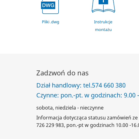
Pliki .dwg
Instrukcje
montażu
Zadzwoń do nas
Dział handlowy: tel.
574 660 380
Czynne: pon.-pt. w godzinach: 9.00 -
sobota, niedziela - nieczynne
Informacja dotycząca statusu zamówień ze 
726 229 983, pon.-pt w godzinach 10.00 -16.