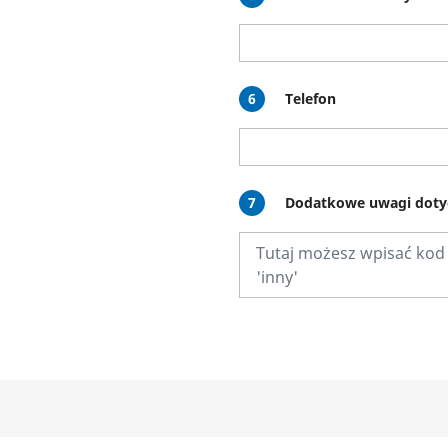
6
Telefon
7
Dodatkowe uwagi doty