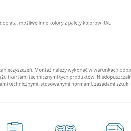
 dopłatą, możliwe inne kolory z palety kolorow RAL
zanieczyszczeń. Montaż należy wykonać w warunkach odpowi
u i kartami technicznymi tych produktów. Niedopuszczalny
tami technicznymi, stosowanymi normami, zasadami sztuki 