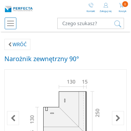
0
Kontakt
Zaloguj się
Koszyk
WRÓĆ
Narożnik zewnętrzny 90°