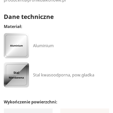
producent@profilebalkonowe.pl
Dane techniczne
Materiał:
Aluminium
Stal kwasoodporna, pow.gładka
Wykończenie powierzchni: