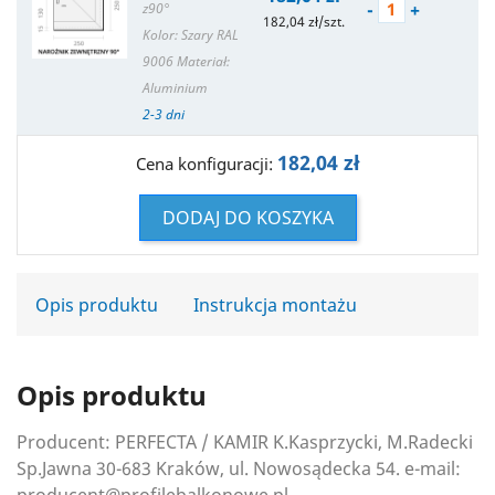
-
+
z90°
182,04 zł/szt.
Kolor: Szary RAL
9006
Materiał:
Aluminium
2-3 dni
182,04 zł
Cena konfiguracji:
DODAJ DO KOSZYKA
Opis produktu
Instrukcja montażu
Opis produktu
Producent: PERFECTA / KAMIR K.Kasprzycki, M.Radecki
Sp.Jawna 30-683 Kraków, ul. Nowosądecka 54. e-mail: