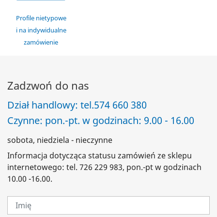
Profile nietypowe
i na indywidualne
zamówienie
Zadzwoń do nas
Dział handlowy: tel.
574 660 380
Czynne: pon.-pt. w godzinach: 9.00 - 16.00
sobota, niedziela - nieczynne
Informacja dotycząca statusu zamówień ze sklepu
internetowego: tel. 726 229 983, pon.-pt w godzinach
10.00 -16.00.