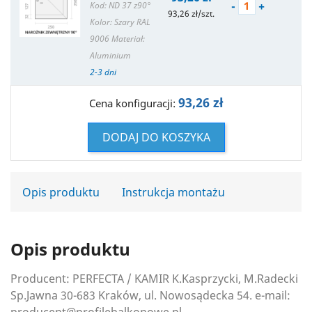
-
+
Kod: ND 37 z90°
93,26 zł/szt.
Kolor: Szary RAL
9006
Materiał:
Aluminium
2-3 dni
93,26 zł
Cena konfiguracji:
DODAJ DO KOSZYKA
Opis produktu
Instrukcja montażu
Opis produktu
Producent: PERFECTA / KAMIR K.Kasprzycki, M.Radecki
Sp.Jawna 30-683 Kraków, ul. Nowosądecka 54. e-mail: