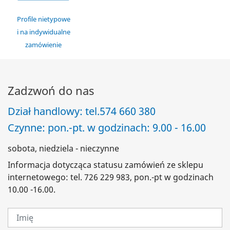
Profile nietypowe
i na indywidualne
zamówienie
Zadzwoń do nas
Dział handlowy: tel.
574 660 380
Czynne: pon.-pt. w godzinach: 9.00 - 16.00
sobota, niedziela - nieczynne
Informacja dotycząca statusu zamówień ze sklepu
internetowego: tel. 726 229 983, pon.-pt w godzinach
10.00 -16.00.