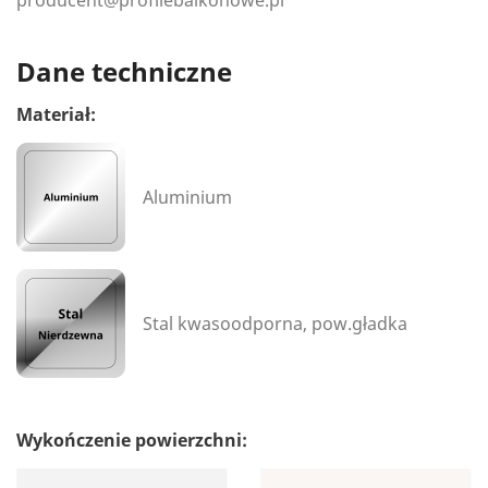
producent@profilebalkonowe.pl
Dane techniczne
Materiał:
Aluminium
Stal kwasoodporna, pow.gładka
Wykończenie powierzchni: