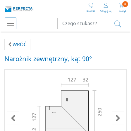
0
Kontakt
Zaloguj się
Koszyk
WRÓĆ
Narożnik zewnętrzny, kąt 90°