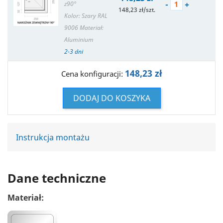
-
+
z90°
148,23 zł/szt.
Kolor: Szary RAL
9006
Materiał:
Aluminium
2-3 dni
148,23 zł
Cena konfiguracji:
DODAJ DO KOSZYKA
Instrukcja montażu
Dane techniczne
Materiał: