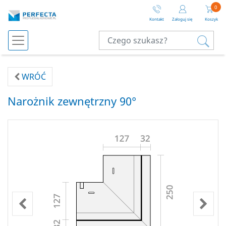
0
Kontakt
Zaloguj się
Koszyk
WRÓĆ
Narożnik zewnętrzny 90°