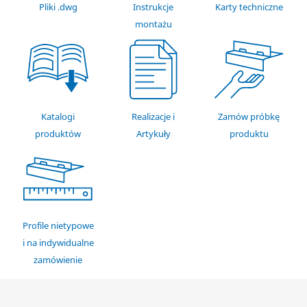
Pliki .dwg
Instrukcje
Karty techniczne
montażu
Katalogi
Realizacje i
Zamów próbkę
produktów
Artykuły
produktu
Profile nietypowe
i na indywidualne
zamówienie