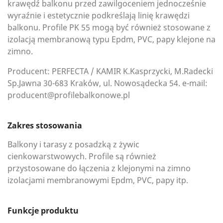
krawędź balkonu przed zawilgoceniem jednocześnie
wyraźnie i estetycznie podkreślają linię krawędzi
balkonu. Profile PK 55 mogą być również stosowane z
izolacją membranową typu Epdm, PVC, papy klejone na
zimno.
Producent: PERFECTA / KAMIR K.Kasprzycki, M.Radecki
Sp.Jawna 30-683 Kraków, ul. Nowosądecka 54. e-mail:
producent@profilebalkonowe.pl
Zakres stosowania
Balkony i tarasy z posadzką z żywic
cienkowarstwowych. Profile są również
przystosowane do łączenia z klejonymi na zimno
izolacjami membranowymi Epdm, PVC, papy itp.
Funkcje produktu