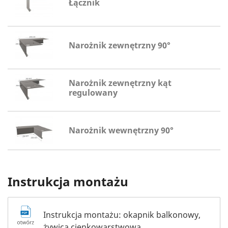
Łącznik
Narożnik zewnętrzny 90°
Narożnik zewnętrzny kąt
regulowany
Narożnik wewnętrzny 90°
Instrukcja montażu
Instrukcja montażu: okapnik balkonowy,
żywica cienkowarstwowa