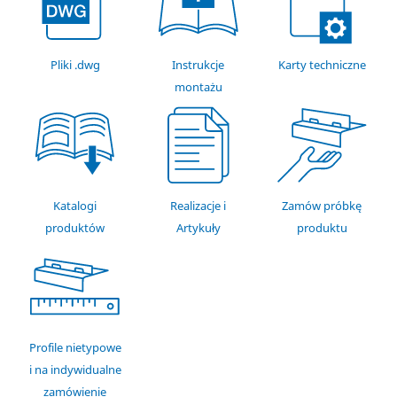
Pliki .dwg
Instrukcje
Karty techniczne
montażu
Katalogi
Realizacje i
Zamów próbkę
produktów
Artykuły
produktu
Profile nietypowe
i na indywidualne
zamówienie