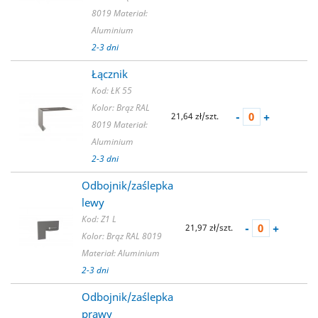
8019
Materiał:
Aluminium
2-3 dni
Łącznik
Kod: ŁK 55
Kolor: Brąz RAL
-
+
21,64 zł/szt.
8019
Materiał:
Aluminium
2-3 dni
Odbojnik/zaślepka
lewy
Kod: Z1 L
-
+
21,97 zł/szt.
Kolor: Brąz RAL 8019
Materiał: Aluminium
2-3 dni
Odbojnik/zaślepka
prawy