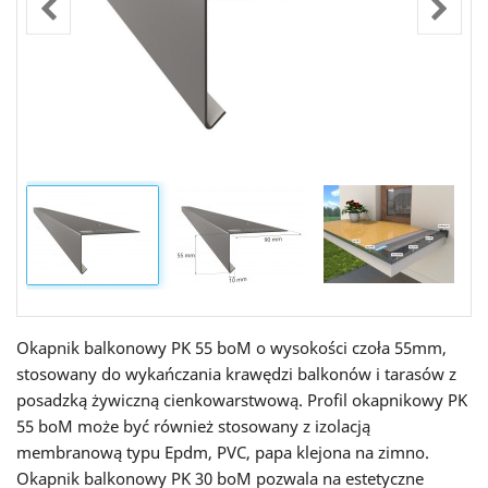
Okapnik balkonowy PK 55 boM o wysokości czoła 55mm,
stosowany do wykańczania krawędzi balkonów i tarasów z
posadzką żywiczną cienkowarstwową. Profil okapnikowy PK
55 boM może być również stosowany z izolacją
membranową typu Epdm, PVC, papa klejona na zimno.
Okapnik balkonowy PK 30 boM pozwala na estetyczne