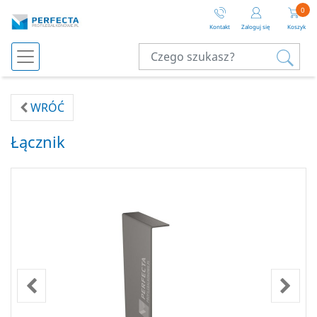
0
Kontakt
Zaloguj się
Koszyk
WRÓĆ
Łącznik