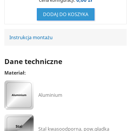
Cena konfiguracji:
DODAJ DO KOSZYKA
Instrukcja montażu
Dane techniczne
Materiał:
Aluminium
Stal kwasoodporna, pow.gładka