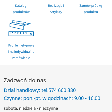
Katalogi
Realizacje i
Zamów próbkę
produktów
Artykuły
produktu
Profile nietypowe
i na indywidualne
zamówienie
Zadzwoń do nas
Dział handlowy: tel.
574 660 380
Czynne: pon.-pt. w godzinach: 9.00 - 16.00
sobota, niedziela - nieczynne