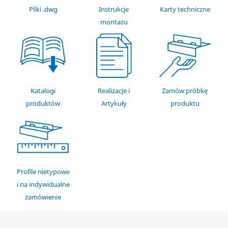
Pliki .dwg
Instrukcje
Karty techniczne
montażu
Katalogi
Realizacje i
Zamów próbkę
produktów
Artykuły
produktu
Profile nietypowe
i na indywidualne
zamówienie