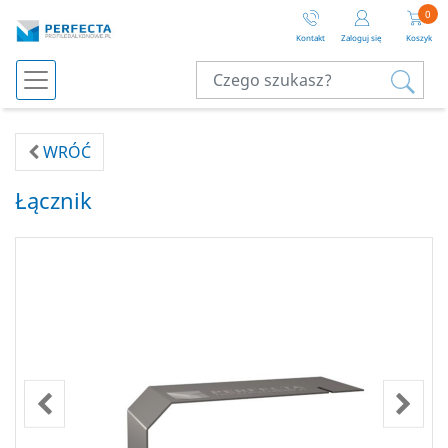
0
Kontakt
Zaloguj się
Koszyk
WRÓĆ
Łącznik