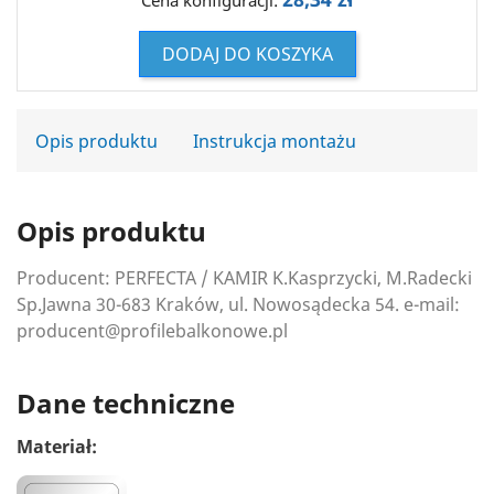
Cena konfiguracji:
DODAJ DO KOSZYKA
Opis produktu
Instrukcja montażu
Opis produktu
Producent: PERFECTA / KAMIR K.Kasprzycki, M.Radecki
Sp.Jawna 30-683 Kraków, ul. Nowosądecka 54. e-mail:
producent@profilebalkonowe.pl
Dane techniczne
Materiał: