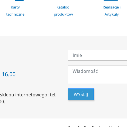
Karty
Katalogi
Realizacje i
techniczne
produktów
Artykuły
 16.00
WYŚLIJ
sklepu internetowego: tel.
00.