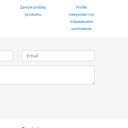
Zamów próbkę
Profile
produktu
nietypowe i na
indywidualne
zamówienie