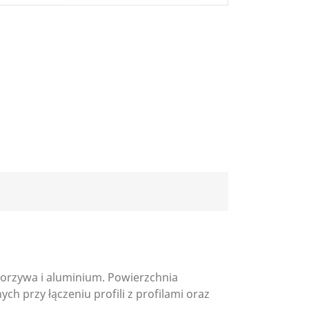
worzywa i aluminium. Powierzchnia
h przy łączeniu profili z profilami oraz