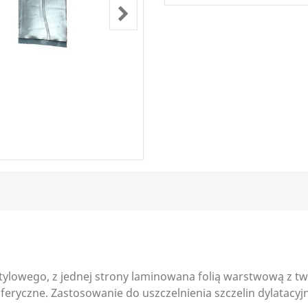
tylowego, z jednej strony laminowana folią warstwową z t
ryczne. Zastosowanie do uszczelnienia szczelin dylatacyjnyc