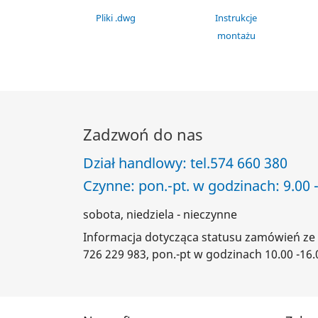
Pliki .dwg
Instrukcje
montażu
Zadzwoń do nas
Dział handlowy: tel.
574 660 380
Czynne: pon.-pt. w godzinach: 9.00 -
sobota, niedziela - nieczynne
Informacja dotycząca statusu zamówień ze 
726 229 983, pon.-pt w godzinach 10.00 -16.