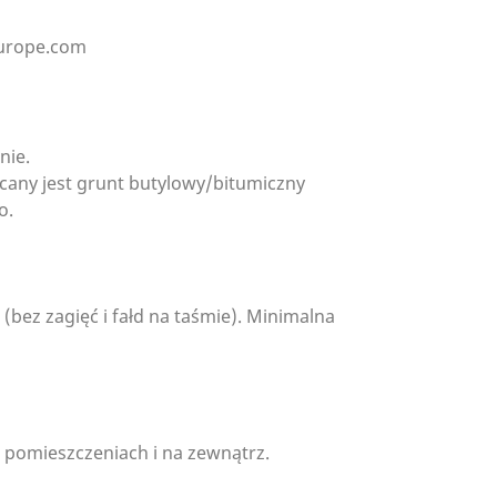
europe.com
nie.
cany jest grunt butylowy/bitumiczny
o.
 (bez zagięć i fałd na taśmie). Minimalna
w pomieszczeniach i na zewnątrz.