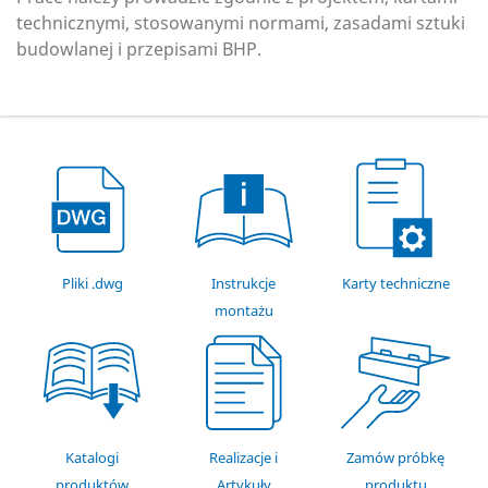
technicznymi, stosowanymi normami, zasadami sztuki
budowlanej i przepisami BHP.
Pliki .dwg
Instrukcje
Karty techniczne
montażu
Katalogi
Realizacje i
Zamów próbkę
produktów
Artykuły
produktu