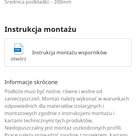
Średnica podkładki: - 200mm
Instrukcja montażu
Instrukcja montażu wsporników
Informacje skrócone
Podłoże musi być nośne, równe i wolne od
zanieczyszczeń. Montaż należy wykonać w warunkach
odpowiednich dla materiałów izolacyjnych i
montażowych zgodnie z instrukcjami montażu i
kartami technicznymi tych produktów.
Niedopuszczalny jest montaż uszkodzonych profili.
Prace należy prowadzić zgodnie z projektem, kartami