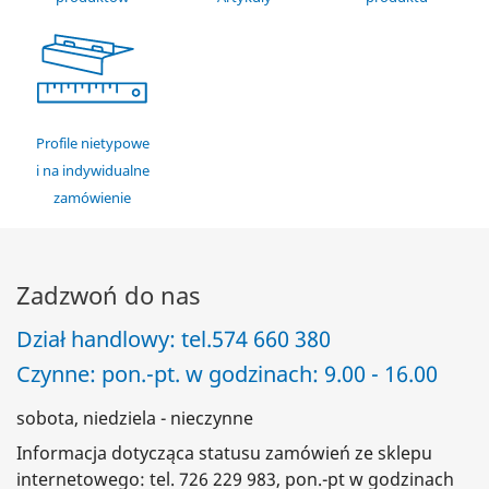
Profile nietypowe
i na indywidualne
zamówienie
Zadzwoń do nas
Dział handlowy: tel.
574 660 380
Czynne: pon.-pt. w godzinach: 9.00 - 16.00
sobota, niedziela - nieczynne
Informacja dotycząca statusu zamówień ze sklepu
internetowego: tel. 726 229 983, pon.-pt w godzinach