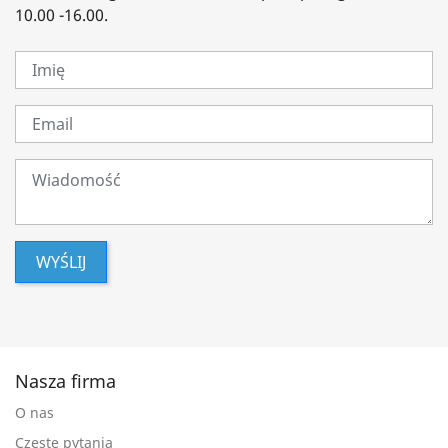
10.00 -16.00.
WYŚLIJ
Nasza firma
O nas
Częste pytania