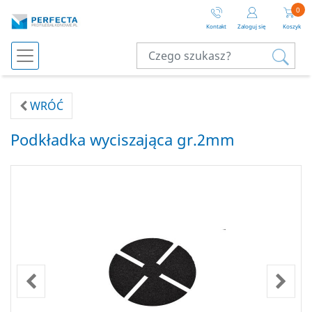
0
Kontakt
Zaloguj się
Koszyk
WRÓĆ
Podkładka wyciszająca gr.2mm